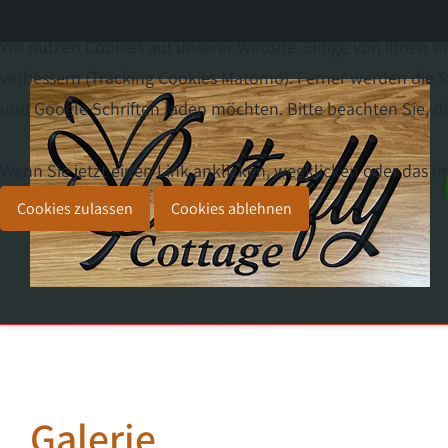
Wir benutzen Cookies
Wir nutzen Cookies auf unserer Website. Einige von ihnen si
verbessern (Tracking Cookies Matomo). Ferner werden die Sc
und Google Schriften laden möchten. Bitte beachten Sie, da
Wenn Sie jetzt einen Link anklicken, wegklicken oder das 
Cookies zulassen
Cookies ablehnen
Galerie