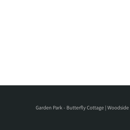
Garden Park - Butterfly Cottage | Woodsid